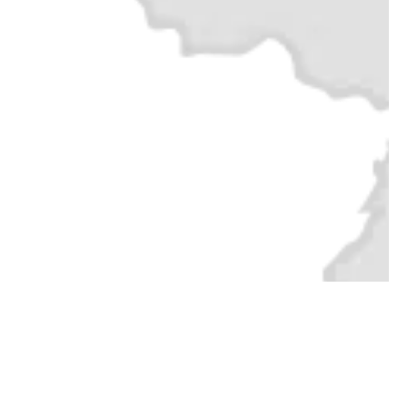
De keukenspecialist in
de regio!