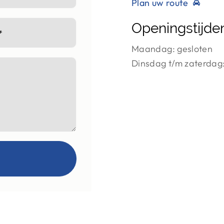
Plan uw route
Openingstijde
*
Maandag: gesloten
Dinsdag t/m zaterdag: