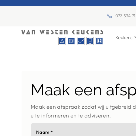
072 534 7
Keukens
Maak een afsp
Maak een afspraak zodat wij uitgebreid 
u te informeren en te adviseren.
Naam *