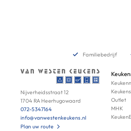
Familiebedrijf
Keuken
Keuken
Keukenst
Nijverheidsstraat 12
Outlet
1704 RA Heerhugowaard
MHK
072-5347164
KeukenE
info@vanwestenkeukens.nl
Plan uw route