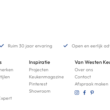
Ruim 30 jaar ervaring
Open en eerlijk ad
s
Inspiratie
Van Westen Ke
merken
Projecten
Over ons
ijlen
Keukenmagazine
Contact
Pinterest
Afspraak maken
Showroom
xpert