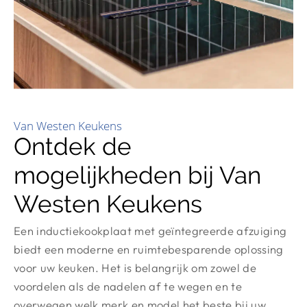
Van Westen Keukens
Ontdek de
mogelijkheden bij Van
Westen Keukens
Een inductiekookplaat met geïntegreerde afzuiging
biedt een moderne en ruimtebesparende oplossing
voor uw keuken. Het is belangrijk om zowel de
voordelen als de nadelen af te wegen en te
overwegen welk merk en model het beste bij uw