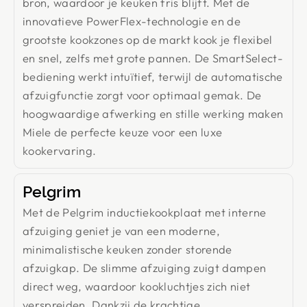
bron, waardoor je keuken fris blijft. Met de
innovatieve PowerFlex-technologie en de
grootste kookzones op de markt kook je flexibel
en snel, zelfs met grote pannen. De SmartSelect-
bediening werkt intuïtief, terwijl de automatische
afzuigfunctie zorgt voor optimaal gemak. De
hoogwaardige afwerking en stille werking maken
Miele de perfecte keuze voor een luxe
kookervaring.
Pelgrim
Met de Pelgrim inductiekookplaat met interne
afzuiging geniet je van een moderne,
minimalistische keuken zonder storende
afzuigkap. De slimme afzuiging zuigt dampen
direct weg, waardoor kookluchtjes zich niet
verspreiden. Dankzij de krachtige