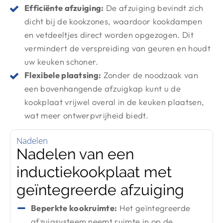
Efficiënte afzuiging:
De afzuiging bevindt zich
dicht bij de kookzones, waardoor kookdampen
en vetdeeltjes direct worden opgezogen. Dit
vermindert de verspreiding van geuren en houdt
uw keuken schoner.
Flexibele plaatsing:
Zonder de noodzaak van
een bovenhangende afzuigkap kunt u de
kookplaat vrijwel overal in de keuken plaatsen,
wat meer ontwerpvrijheid biedt.
Nadelen
Nadelen van een
inductiekookplaat met
geïntegreerde afzuiging
Beperkte kookruimte:
Het geïntegreerde
afzuigsysteem neemt ruimte in op de