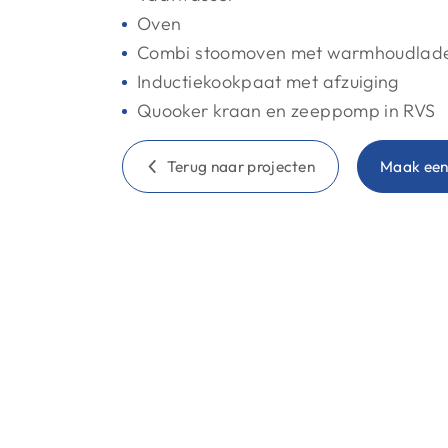
Oven
Combi stoomoven met warmhoudlad
Inductiekookpaat met afzuiging
Quooker kraan en zeeppomp in RVS
Terug naar projecten
Maak een