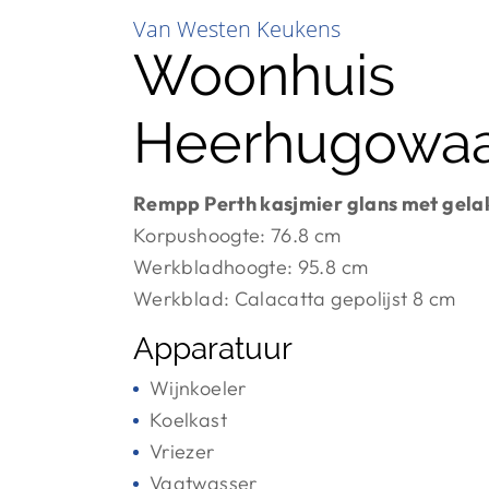
Van Westen Keukens
Woonhuis
Heerhugowa
Rempp Perth kasjmier glans met gelak
Korpushoogte: 76.8 cm
Werkbladhoogte: 95.8 cm
Werkblad: Calacatta gepolijst 8 cm
Apparatuur
Wijnkoeler
Koelkast
Vriezer
Vaatwasser